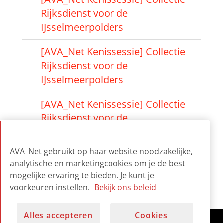
Rijksdienst voor de
IJsselmeerpolders
[AVA_Net Kenissessie] Collectie
Rijksdienst voor de
IJsselmeerpolders
[AVA_Net Kenissessie] Collectie
Rijksdienst voor de
IJsselmeerpolders
AVA_Net gebruikt op haar website noodzakelijke,
[AVA_Net Kennissessie] Collectie
analytische en marketingcookies om je de best
Rijksdienst voor de
mogelijke ervaring te bieden. Je kunt je
IJsselmeerpolders
voorkeuren instellen.
Bekijk ons beleid
Alles accepteren
Cookies