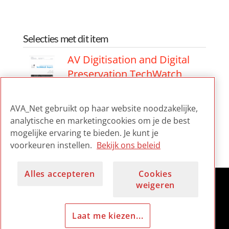
Selecties met dit item
AV Digitisation and Digital
Preservation TechWatch
Report #04
AVA_Net gebruikt op haar website noodzakelijke,
AV Digitisation and Digital
analytische en marketingcookies om je de best
Preservation TechWatch
mogelijke ervaring te bieden. Je kunt je
Report #04
voorkeuren instellen.
Bekijk ons beleid
Alles accepteren
Cookies
weigeren
Laat me kiezen...