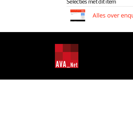
Selecties met dit item
Alles over enq