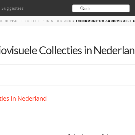
Search
Suggesties
UDIOVISUELE COLLECTIES IN NEDERLAND
»
TRENDMONITOR AUDIOVISUELE C
visuele Collecties in Nederla
ties in Nederland