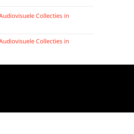
udiovisuele Collecties in
udiovisuele Collecties in