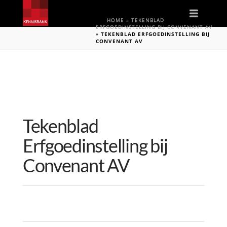
Naviga
HOME
»
TEKENBLAD
ERFGOEDINSTELLING BIJ CONVENANT AV
»
TEKENBLAD ERFGOEDINSTELLING BIJ
CONVENANT AV
Tekenblad
Erfgoedinstelling bij
Convenant AV